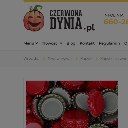
INFOLINIA
660-2
Menu
Nowości
Blog
Kontakt
Regulamin
O
Piwowarstwo
Kapsle
Kapsle czerwone