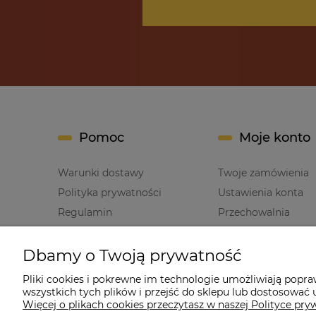
Pomoc
Moje konto
Warunki dostawy
Twoje zamówienia
Polityka prywatności
Ustawienia konta
Regulamin
Przechowalnia
Dbamy o Twoją prywatność
Pliki cookies i pokrewne im technologie umożliwiają popr
wszystkich tych plików i przejść do sklepu lub dostosować u
Cz
Więcej o plikach cookies przeczytasz w naszej Polityce pry