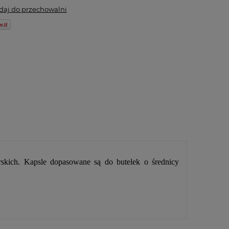
daj do przechowalni
kich. Kapsle dopasowane są do butelek o średnicy