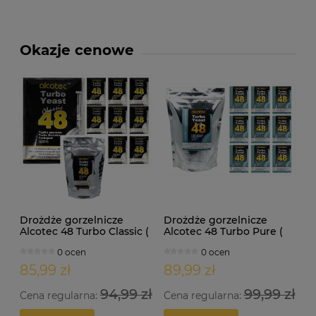
Okazje cenowe
Drożdże gorzelnicze
Drożdże gorzelnicze
Alcotec 48 Turbo Classic (
Alcotec 48 Turbo Pure (
doypack 1,30kg )
doypack 1,35kg )
0 ocen
0 ocen
85,99 zł
89,99 zł
94,99 zł
99,99 zł
Cena regularna:
Cena regularna: