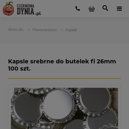
Piwowarstwo
Kapsle
Kapsle srebrne do butelek fi 26mm
100 szt.