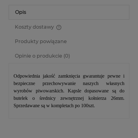
Opis
Koszty dostawy
Cena nie zawiera ewentualnych kosztów płatności
Produkty powiązane
Opinie o produkcie (0)
Odpowiednia jakość zamknięcia gwarantuje pewne i
bezpieczne przechowywanie naszych własnych
wyrobów piwowarskich. Kapsle dopasowane są do
butelek o średnicy zewnętrznej kołnierza 26mm.
Sprzedawane są w kompletach po 100szt.