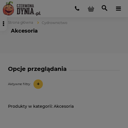
Strona główna
Cydrownictwo
Akcesoria
Opcje przeglądania
+
Aktywne filtry:
Akcesoria