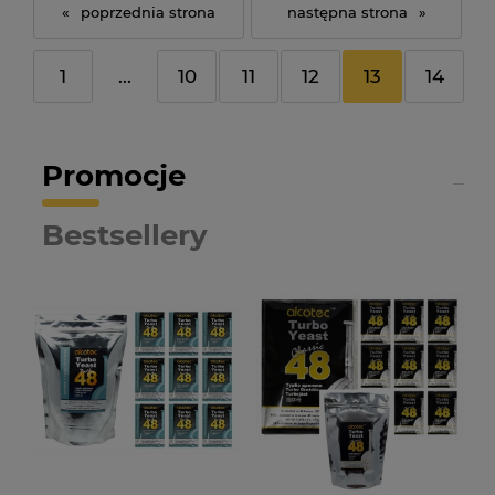
«
»
1
...
10
11
12
13
14
Promocje
Bestsellery