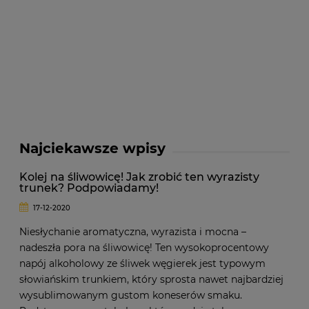
Najciekawsze wpisy
Kolej na śliwowicę! Jak zrobić ten wyrazisty
trunek? Podpowiadamy!
17-12-2020
Niesłychanie aromatyczna, wyrazista i mocna –
nadeszła pora na śliwowicę! Ten wysokoprocentowy
napój alkoholowy ze śliwek węgierek jest typowym
słowiańskim trunkiem, który sprosta nawet najbardziej
wysublimowanym gustom koneserów smaku.