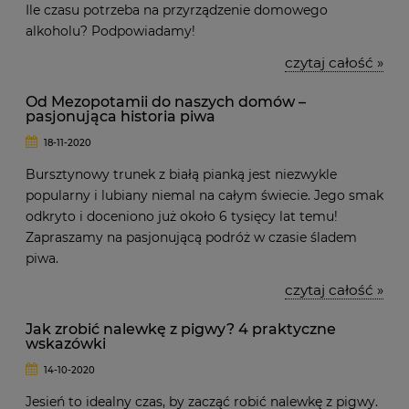
Ile czasu potrzeba na przyrządzenie domowego
alkoholu? Podpowiadamy!
czytaj całość »
Od Mezopotamii do naszych domów –
pasjonująca historia piwa
18-11-2020
Bursztynowy trunek z białą pianką jest niezwykle
popularny i lubiany niemal na całym świecie. Jego smak
odkryto i doceniono już około 6 tysięcy lat temu!
Zapraszamy na pasjonującą podróż w czasie śladem
piwa.
czytaj całość »
Jak zrobić nalewkę z pigwy? 4 praktyczne
wskazówki
14-10-2020
Jesień to idealny czas, by zacząć robić nalewkę z pigwy.