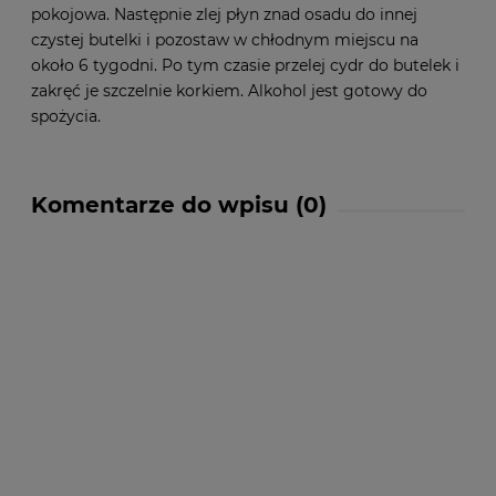
pokojowa. Następnie zlej płyn znad osadu do innej
czystej butelki i pozostaw w chłodnym miejscu na
około 6 tygodni. Po tym czasie przelej cydr do butelek i
zakręć je szczelnie korkiem. Alkohol jest gotowy do
spożycia.
Komentarze do wpisu (0)