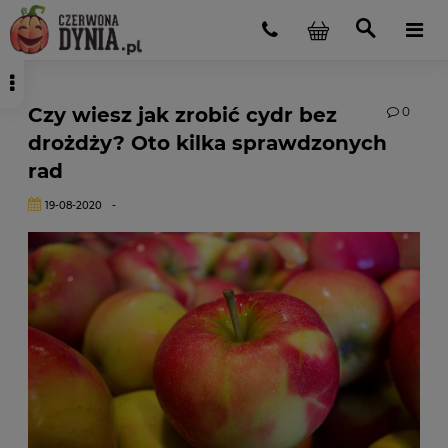
Czy wiesz jak zrobić cydr bez
0
drożdży? Oto kilka sprawdzonych
rad
19-08-2020
-