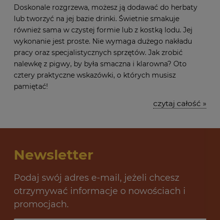
Doskonale rozgrzewa, możesz ją dodawać do herbaty
lub tworzyć na jej bazie drinki. Świetnie smakuje
również sama w czystej formie lub z kostką lodu. Jej
wykonanie jest proste. Nie wymaga dużego nakładu
pracy oraz specjalistycznych sprzętów. Jak zrobić
nalewkę z pigwy, by była smaczna i klarowna? Oto
cztery praktyczne wskazówki, o których musisz
pamiętać!
czytaj całość »
Newsletter
Podaj swój adres e-mail, jeżeli chcesz
otrzymywać informacje o nowościach i
promocjach.