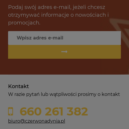
Podaj swój adres e-mail, jeżeli chcesz
otrzymywać informacje o nowościach i
promocjach.
Kontakt
W razie pytań lub wątpliwości prosimy o kontakt
660 261 382
biuro@czerwonadynia.pl