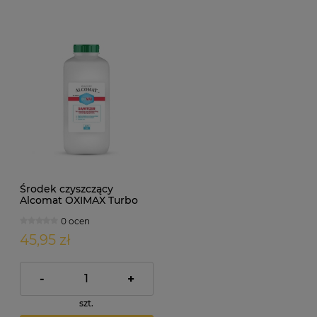
Środek czyszczący
Alcomat OXIMAX Turbo
1000g
0 ocen
45,95 zł
-
+
szt.