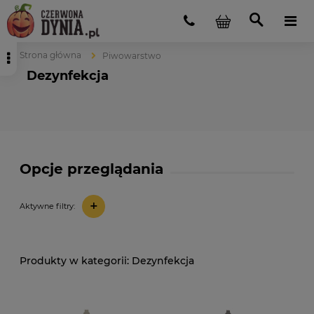
Strona główna
Piwowarstwo
Dezynfekcja
Opcje przeglądania
+
Aktywne filtry:
Dezynfekcja