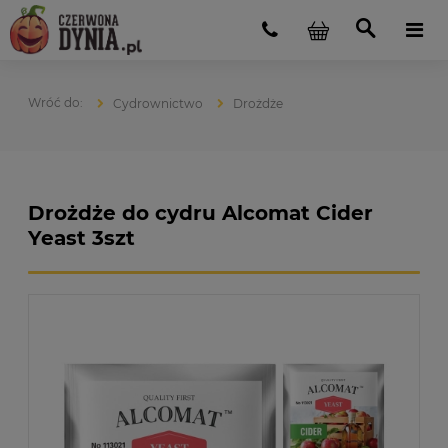
Cydrownictwo
Drożdże
Drożdże do cydru Alcomat Cider
Yeast 3szt