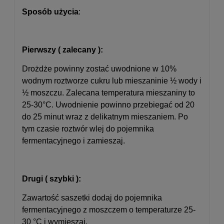
Sposób użycia
:
Pierwszy ( zalecany ):
Drożdże powinny zostać uwodnione w 10%
wodnym roztworze cukru lub mieszaninie ½ wody i
½ moszczu. Zalecana temperatura mieszaniny to
25-30°C. Uwodnienie powinno przebiegać od 20
do 25 minut wraz z delikatnym mieszaniem. Po
tym czasie roztwór wlej do pojemnika
fermentacyjnego i zamieszaj.
Drugi ( szybki ):
Zawartość saszetki dodaj do pojemnika
fermentacyjnego z moszczem o temperaturze 25-
30 °C i wymieszaj.