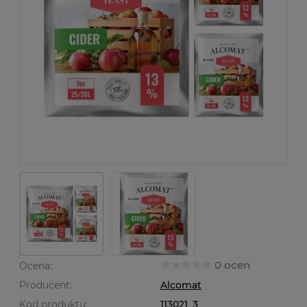
0 ocen
Ocena:
Producent:
Alcomat
Kod produktu:
113021_3