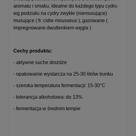
aromatu i smaku.
Idealne do każdego typu cydru
wg podziału na cydry zwykłe (niemusujące)
musujące ( fr. cidre mousseux ), gazowane (
impregnowane dwutlenkiem węgla )
Cechy produktu:
- aktywne suche drożdże
- opakowanie wystarcza na 25-30 litrów trunku
- szeroka temperatura fermentacji: 15-30°C
- tolerancja alkoholowa: do 13%
- fermentacja w średnim tempie