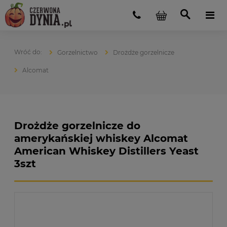
Gorzelnictwo
Drożdże gorzelnicze
Alcomat
Drożdże gorzelnicze do
amerykańskiej whiskey Alcomat
American Whiskey Distillers Yeast
3szt