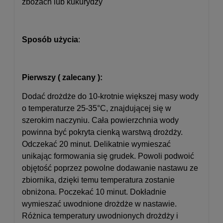
zbożach lub kukurydzy
Sposób użycia
:
Pierwszy ( zalecany ):
Dodać drożdże do 10-krotnie większej masy wody
o temperaturze 25-35°C, znajdującej się w
szerokim naczyniu. Cała powierzchnia wody
powinna być pokryta cienką warstwą drożdży.
Odczekać 20 minut. Delikatnie wymieszać
unikając formowania się grudek. Powoli podwoić
objętość poprzez powolne dodawanie nastawu ze
zbiornika, dzięki temu temperatura zostanie
obniżona. Poczekać 10 minut. Dokładnie
wymieszać uwodnione drożdże w nastawie.
Różnica temperatury uwodnionych drożdży i