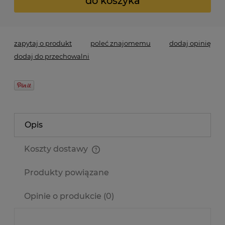
do koszyka
zapytaj o produkt
poleć znajomemu
dodaj opinię
dodaj do przechowalni
Opis
Koszty dostawy
Cena nie zawiera ewentualnych kosztów płatności
Produkty powiązane
Opinie o produkcie (0)