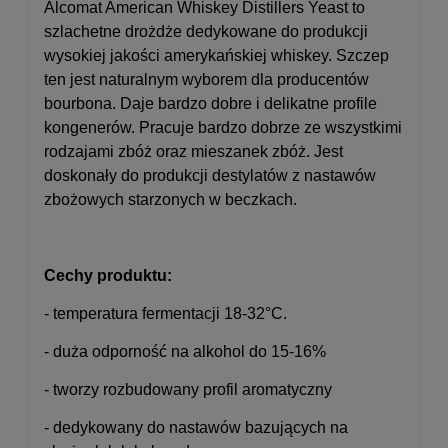
Alcomat American Whiskey Distillers Yeast to
szlachetne drożdże dedykowane do produkcji
wysokiej jakości amerykańskiej whiskey. Szczep
ten jest naturalnym wyborem dla producentów
bourbona.
Daje bardzo dobre i delikatne profile
kongenerów. Pracuje bardzo dobrze ze wszystkimi
rodzajami zbóż oraz mieszanek zbóż. Jest
doskonały do produkcji destylatów z nastawów
zbożowych starzonych w beczkach.
Cechy produktu:
- temperatura fermentacji 18-32°C.
- duża odporność na alkohol do 15-16%
- tworzy rozbudowany profil aromatyczny
- dedykowany do nastawów bazujących na