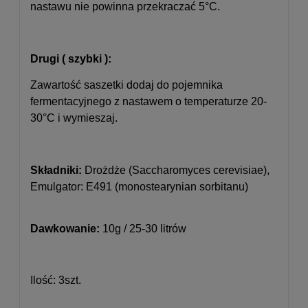
nastawu nie powinna przekraczać 5°C.
Drugi ( szybki ):
Zawartość saszetki dodaj do pojemnika
fermentacyjnego z nastawem o temperaturze 20-
30°C i wymieszaj.
Składniki:
Drożdże (Saccharomyces cerevisiae),
Emulgator: E491 (monostearynian sorbitanu)
Dawkowanie:
10g / 25-30 litrów
Ilość: 3szt.