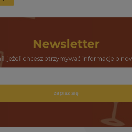
Newsletter
il, jeżeli chcesz otrzymywać informacje o no
zapisz się