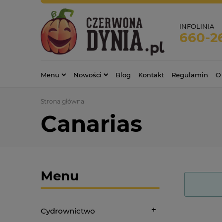
INFOLINIA
660-2
Menu
Nowości
Blog
Kontakt
Regulamin
O
Strona główna
Canarias
Menu
Cydrownictwo