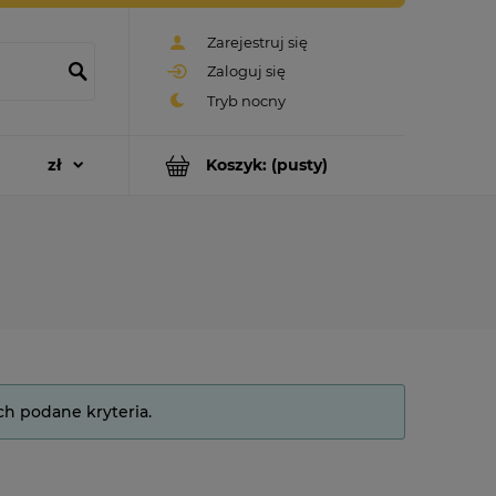
Zarejestruj się
Zaloguj się
Koszyk:
(pusty)
ch podane kryteria.