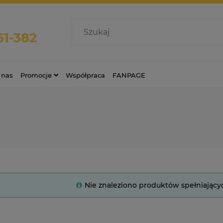
61-382
 nas
Promocje
Współpraca
FANPAGE
Nie znaleziono produktów spełniający