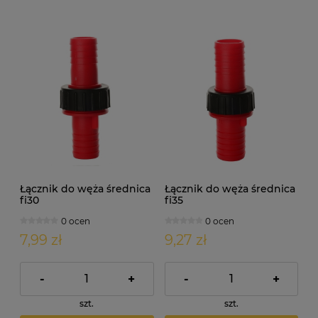
Łącznik do węża średnica
Łącznik do węża średnica
fi30
fi35
0 ocen
0 ocen
7,99 zł
9,27 zł
-
+
-
+
szt.
szt.