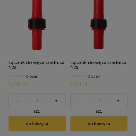
Łącznik do węża średnica
Łącznik do węża średnica
fi22
fi25
0 ocen
0 ocen
5,46 zł
6,19 zł
-
+
-
+
szt.
szt.
do koszyka
do koszyka