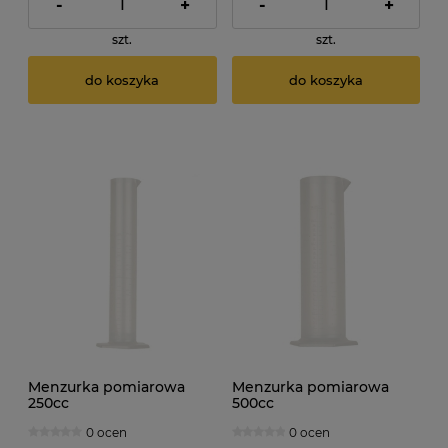
-
+
-
+
szt.
szt.
do koszyka
do koszyka
Menzurka pomiarowa
Menzurka pomiarowa
250cc
500cc
0 ocen
0 ocen