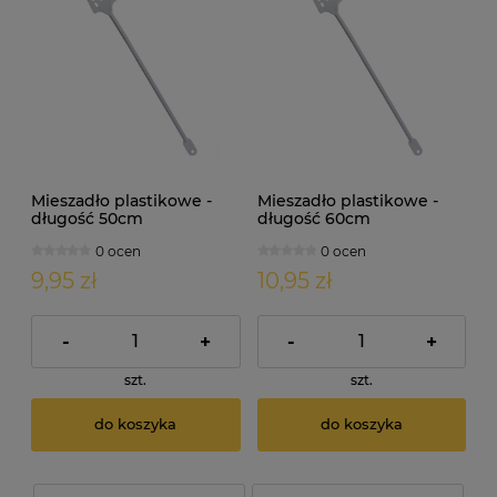
Mieszadło plastikowe -
Mieszadło plastikowe -
długość 50cm
długość 60cm
0 ocen
0 ocen
9,95 zł
10,95 zł
-
+
-
+
szt.
szt.
do koszyka
do koszyka