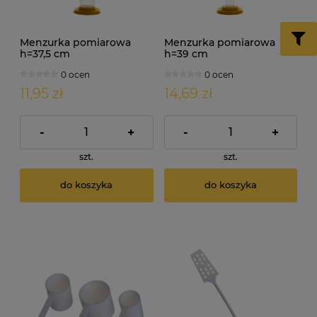
Menzurka pomiarowa
Menzurka pomiarowa
h=37,5 cm
h=39 cm
0 ocen
0 ocen
11,95 zł
14,69 zł
-
+
-
+
szt.
szt.
do koszyka
do koszyka