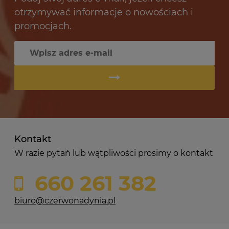
otrzymywać informacje o nowościach i
promocjach.
Kontakt
W razie pytań lub wątpliwości prosimy o kontakt
660 261 382
biuro@czerwonadynia.pl