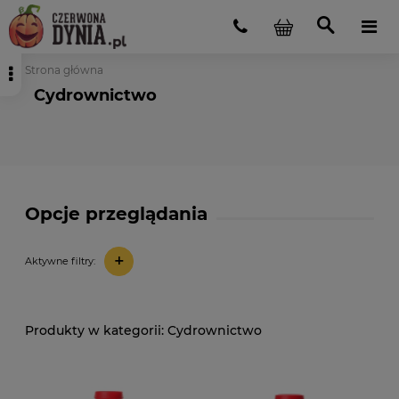
Strona główna
Cydrownictwo
Opcje przeglądania
+
Aktywne filtry:
Cydrownictwo