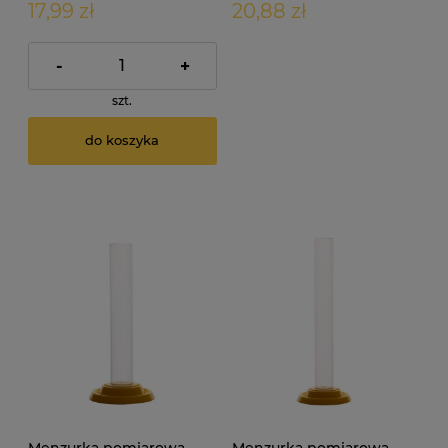
17,99 zł
20,88 zł
-
+
szt.
do koszyka
Menzurka pomiarowa
Menzurka pomiarowa