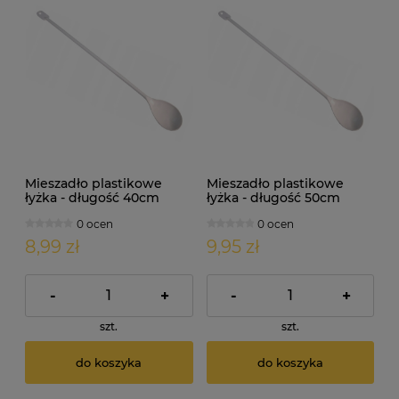
Mieszadło plastikowe
Mieszadło plastikowe
łyżka - długość 40cm
łyżka - długość 50cm
0 ocen
0 ocen
8,99 zł
9,95 zł
-
+
-
+
szt.
szt.
do koszyka
do koszyka