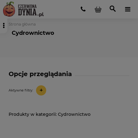
Strona główna
Cydrownictwo
Opcje przeglądania
+
Aktywne filtry:
Cydrownictwo