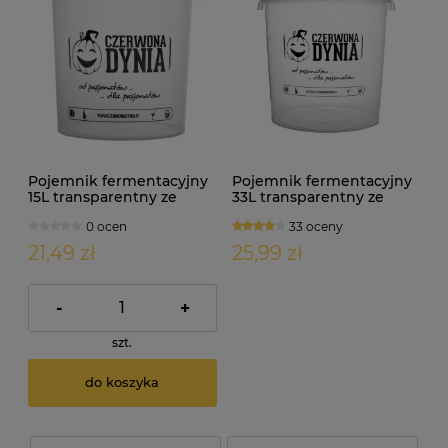
Pojemnik fermentacyjny
Pojemnik fermentacyjny
15L transparentny ze
33L transparentny ze
skalą
skalą
0 ocen
33 oceny
21,49 zł
25,99 zł
-
+
szt.
do koszyka