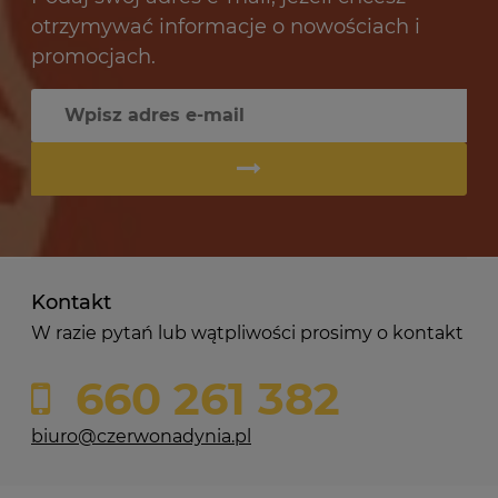
otrzymywać informacje o nowościach i
promocjach.
Kontakt
W razie pytań lub wątpliwości prosimy o kontakt
660 261 382
biuro@czerwonadynia.pl