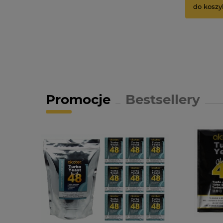
do koszy
Promocje
Bestsellery