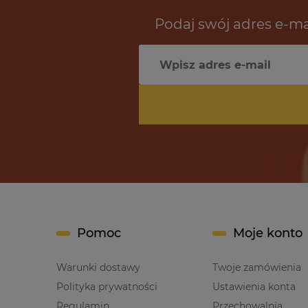
Podaj swój adres e-ma
Pomoc
Moje konto
Warunki dostawy
Twoje zamówienia
Polityka prywatności
Ustawienia konta
Regulamin
Przechowalnia