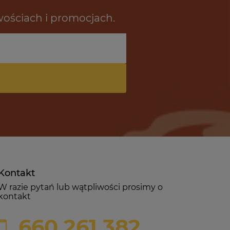
wościach i promocjach.
Kontakt
W razie pytań lub wątpliwości prosimy o
kontakt
660 261 382