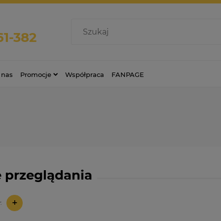
61-382
 nas
Promocje
Współpraca
FANPAGE
 przeglądania
+
: