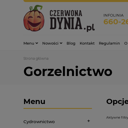
INFOLINIA
660-2
Menu
Nowości
Blog
Kontakt
Regulamin
O
Strona główna
Gorzelnictwo
Menu
Opcje
Aktywne filtry
Cydrownictwo