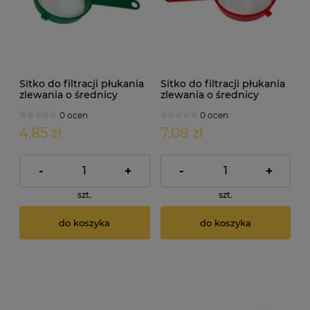
Sitko do filtracji płukania
Sitko do filtracji płukania
zlewania o średnicy
zlewania o średnicy
120mm
160mm
0 ocen
0 ocen
4,85 zł
7,08 zł
-
+
-
+
szt.
szt.
do koszyka
do koszyka