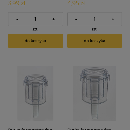
3,99 zł
4,95 zł
-
+
-
+
szt.
szt.
do koszyka
do koszyka
Rurka fermentacyjna
Rurka fermentacyjna