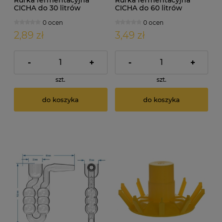
CICHA do 30 litrów
CICHA do 60 litrów
0 ocen
0 ocen
2,89 zł
3,49 zł
-
+
-
+
szt.
szt.
do koszyka
do koszyka