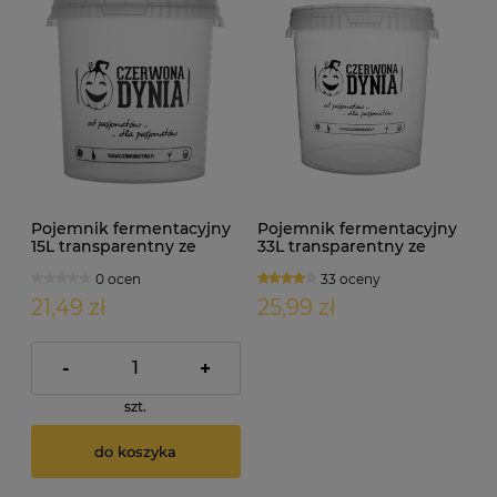
Pojemnik fermentacyjny
Pojemnik fermentacyjny
15L transparentny ze
33L transparentny ze
skalą
skalą
0 ocen
33 oceny
21,49 zł
25,99 zł
-
+
szt.
do koszyka