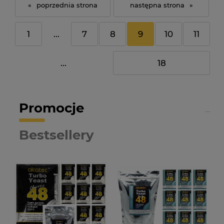
«
»
1
...
7
8
9
10
11
...
18
Promocje
Bestsellery