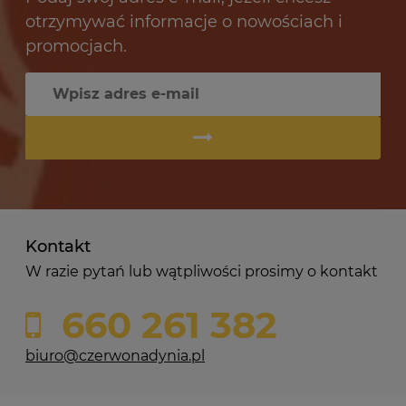
otrzymywać informacje o nowościach i
promocjach.
Kontakt
W razie pytań lub wątpliwości prosimy o kontakt
660 261 382
biuro@czerwonadynia.pl