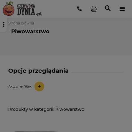
Strona główna
Piwowarstwo
Opcje przeglądania
+
Aktywne filtry:
Piwowarstwo