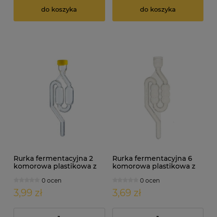
do koszyka
do koszyka
Rurka fermentacyjna 2
Rurka fermentacyjna 6
komorowa plastikowa z
komorowa plastikowa z
zamknięciem
bez zamknięcia
0 ocen
0 ocen
3,99 zł
3,69 zł