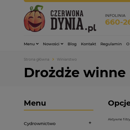
INFOLINIA
660-2
Menu
Nowości
Blog
Kontakt
Regulamin
O
Strona główna
Winiarstwo
Drożdże winne 
Menu
Opcje
Aktywne filtry
Cydrownictwo