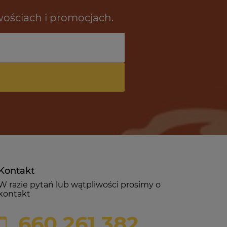
wościach i promocjach.
Kontakt
W razie pytań lub wątpliwości prosimy o
kontakt
660 261 382