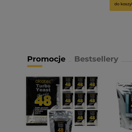
do koszy
Promocje
Bestsellery