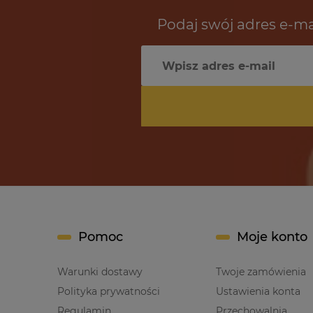
Podaj swój adres e-ma
Pomoc
Moje konto
Warunki dostawy
Twoje zamówienia
Polityka prywatności
Ustawienia konta
Regulamin
Przechowalnia