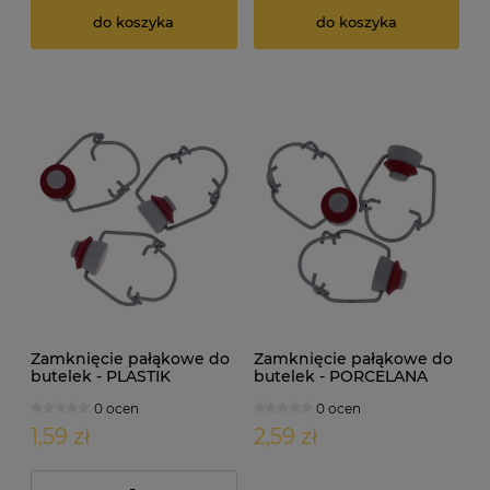
do koszyka
do koszyka
Zamknięcie pałąkowe do
Zamknięcie pałąkowe do
butelek - PLASTIK
butelek - PORCELANA
0 ocen
0 ocen
1,59 zł
2,59 zł