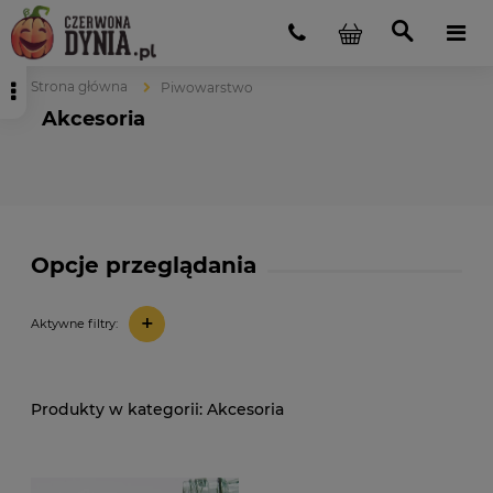
Strona główna
Piwowarstwo
Akcesoria
Opcje przeglądania
+
Aktywne filtry:
Akcesoria