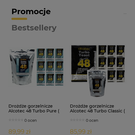
Promocje
Bestsellery
Drożdże gorzelnicze
Drożdże gorzelnicze
Alcotec 48 Turbo Pure (
Alcotec 48 Turbo Classic (
doypack 1,35kg )
doypack 1,30kg )
0 ocen
0 ocen
89,99 zł
85,99 zł