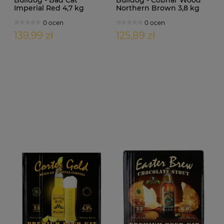
Imperial Red 4,7 kg
Northern Brown 3,8 kg
0 ocen
0 ocen
139,99 zł
125,89 zł