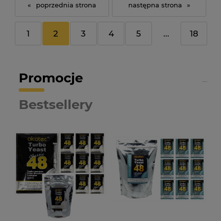
«
»
1
2
3
4
5
...
18
Promocje
Bestsellery