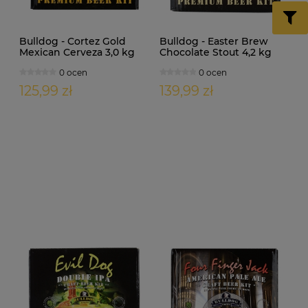
Bulldog - Cortez Gold
Bulldog - Easter Brew
Mexican Cerveza 3,0 kg
Chocolate Stout 4,2 kg
0 ocen
0 ocen
125,99 zł
139,99 zł