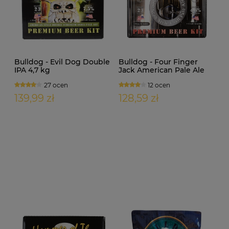
Bulldog - Evil Dog Double
Bulldog - Four Finger
IPA 4,7 kg
Jack American Pale Ale
3,6 kg
27 ocen
12 ocen
139,99 zł
128,59 zł