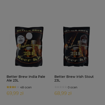
Better Brew India Pale
Better Brew Irish Stout
Ale 23L
23L
48 ocen
0 ocen
69,99 zł
68,99 zł