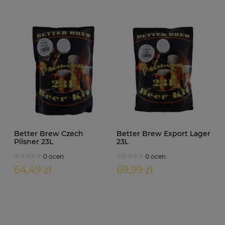
Better Brew Czech
Better Brew Export Lager
Pilsner 23L
23L
0 ocen
0 ocen
64,49 zł
69,99 zł