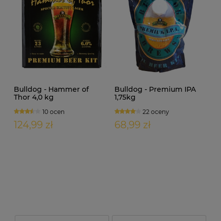
Bulldog - Hammer of
Bulldog - Premium IPA
Thor 4,0 kg
1,75kg
10 ocen
22 oceny
124,99 zł
68,99 zł