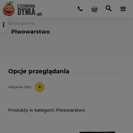
Strona główna
Piwowarstwo
Opcje przeglądania
+
Aktywne filtry:
Piwowarstwo