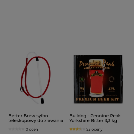
Better Brew syfon
Bulldog - Pennine Peak
teleskopowy do zlewania
Yorkshire Bitter 3,3 kg
DELUXE
0 ocen
23 oceny