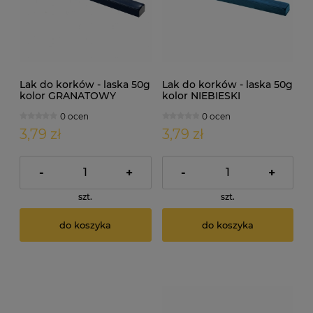
Lak do korków - laska 50g
Lak do korków - laska 50g
kolor GRANATOWY
kolor NIEBIESKI
PERŁOWY
0 ocen
0 ocen
3,79 zł
3,79 zł
-
+
-
+
szt.
szt.
do koszyka
do koszyka