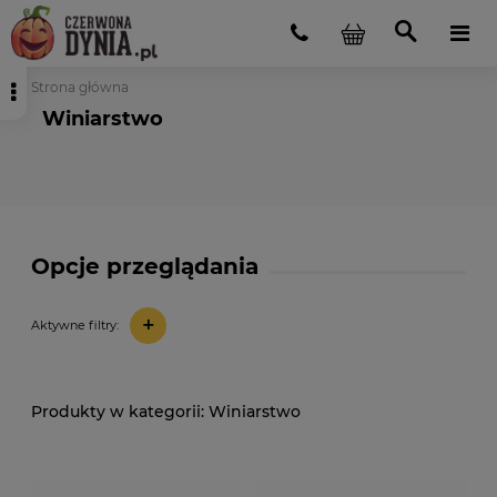
Strona główna
Winiarstwo
Opcje przeglądania
+
Aktywne filtry:
Winiarstwo