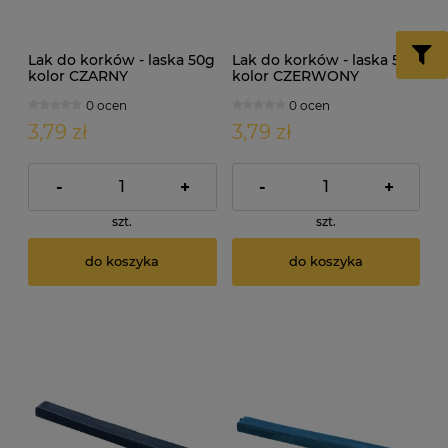
Lak do korków - laska 50g
Lak do korków - laska 50g
kolor CZARNY
kolor CZERWONY
0 ocen
0 ocen
3,79 zł
3,79 zł
-
+
-
+
szt.
szt.
do koszyka
do koszyka