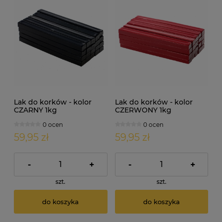
Lak do korków - kolor
Lak do korków - kolor
CZARNY 1kg
CZERWONY 1kg
0 ocen
0 ocen
59,95 zł
59,95 zł
-
+
-
+
szt.
szt.
do koszyka
do koszyka