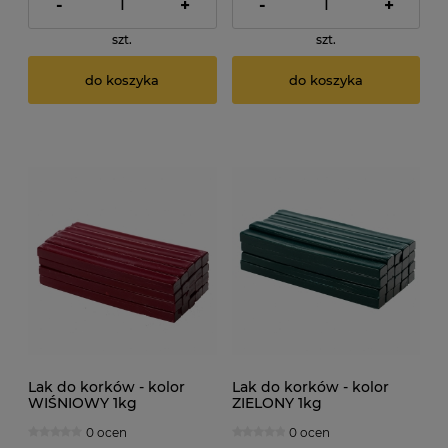
-
+
-
+
szt.
szt.
do koszyka
do koszyka
Lak do korków - kolor
Lak do korków - kolor
WIŚNIOWY 1kg
ZIELONY 1kg
0 ocen
0 ocen