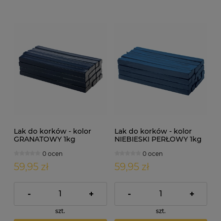
Lak do korków - kolor
Lak do korków - kolor
GRANATOWY 1kg
NIEBIESKI PERŁOWY 1kg
0 ocen
0 ocen
59,95 zł
59,95 zł
-
+
-
+
szt.
szt.