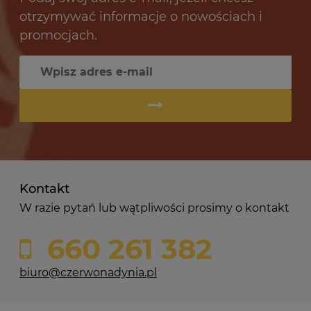
otrzymywać informacje o nowościach i
promocjach.
Kontakt
W razie pytań lub wątpliwości prosimy o kontakt
660 261 382
biuro@czerwonadynia.pl