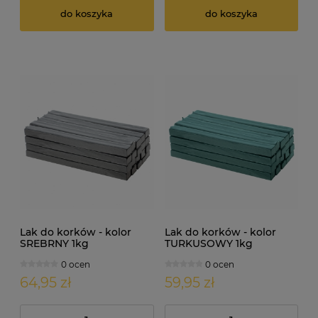
do koszyka
do koszyka
Lak do korków - kolor
Lak do korków - kolor
SREBRNY 1kg
TURKUSOWY 1kg
0 ocen
0 ocen
64,95 zł
59,95 zł