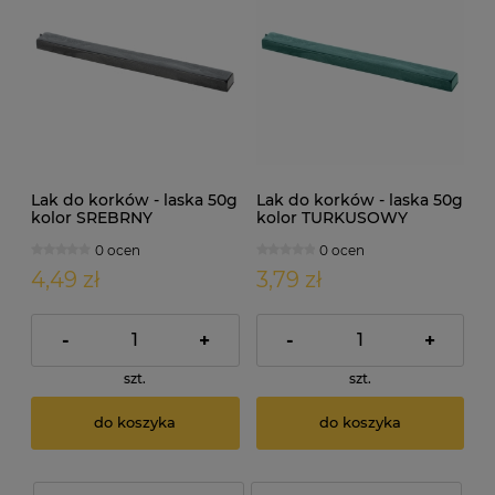
Lak do korków - laska 50g
Lak do korków - laska 50g
kolor SREBRNY
kolor TURKUSOWY
0 ocen
0 ocen
4,49 zł
3,79 zł
-
+
-
+
szt.
szt.
do koszyka
do koszyka