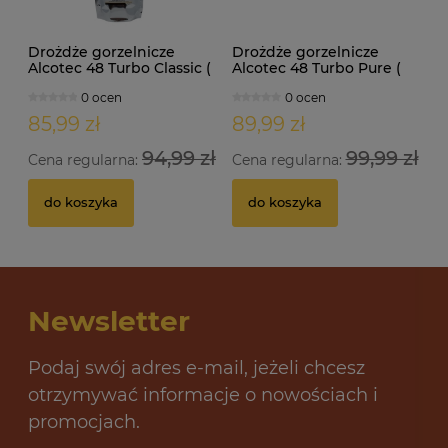
Drożdże gorzelnicze
Drożdże gorzelnicze
Alcotec 48 Turbo Classic (
Alcotec 48 Turbo Pure (
doypack 1,30kg )
doypack 1,35kg )
0 ocen
0 ocen
85,99 zł
89,99 zł
94,99 zł
99,99 zł
Cena regularna:
Cena regularna:
do koszyka
do koszyka
Newsletter
Podaj swój adres e-mail, jeżeli chcesz
otrzymywać informacje o nowościach i
promocjach.