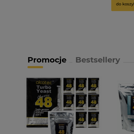
do koszy
Promocje
Bestsellery