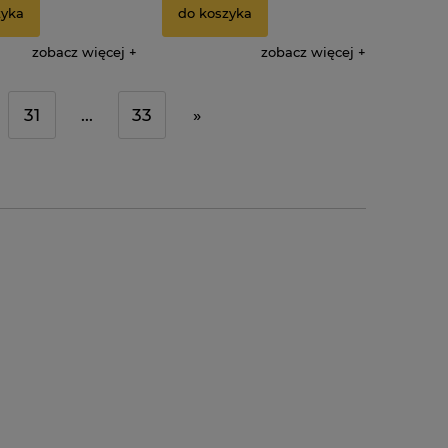
zyka
do koszyka
zobacz więcej
zobacz więcej
31
...
33
»