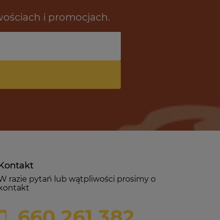
wościach i promocjach.
Kontakt
W razie pytań lub wątpliwości prosimy o
kontakt
660 261 382