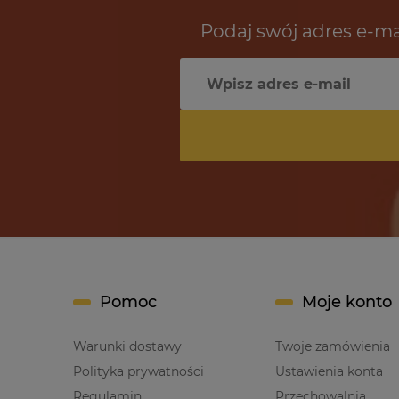
Podaj swój adres e-ma
Pomoc
Moje konto
Warunki dostawy
Twoje zamówienia
Polityka prywatności
Ustawienia konta
Regulamin
Przechowalnia