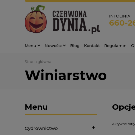
INFOLINIA
660-2
Menu
Nowości
Blog
Kontakt
Regulamin
O
Strona główna
Winiarstwo
Menu
Opcje
Aktywne filtry
Cydrownictwo