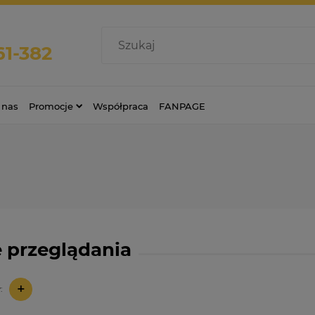
61-382
 nas
Promocje
Współpraca
FANPAGE
 przeglądania
+
: