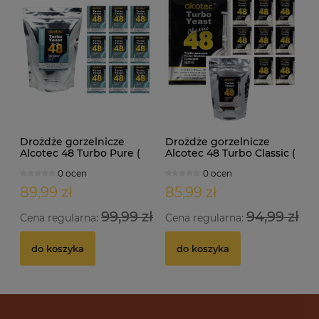
Drożdże gorzelnicze
Drożdże gorzelnicze
Alcotec 48 Turbo Pure (
Alcotec 48 Turbo Classic (
doypack 1,35kg )
doypack 1,30kg )
0 ocen
0 ocen
89,99 zł
85,99 zł
99,99 zł
94,99 zł
Cena regularna:
Cena regularna:
do koszyka
do koszyka