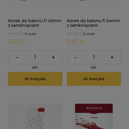
Korek do balonu fi 43mm
Korek do balonu fi 54mm
z zamknięciem
z zamknięciem
0 ocen
0 ocen
2,95 zł
3,45 zł
-
+
-
+
szt.
szt.
do koszyka
do koszyka