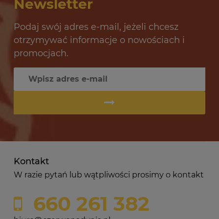
Newsletter
do koszyka
Podaj swój adres e-mail, jeżeli chcesz
otrzymywać informacje o nowościach i
promocjach.
Kontakt
W razie pytań lub wątpliwości prosimy o kontakt
660 261 382