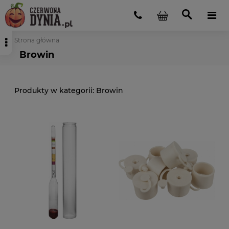
Strona główna
Browin
Browin